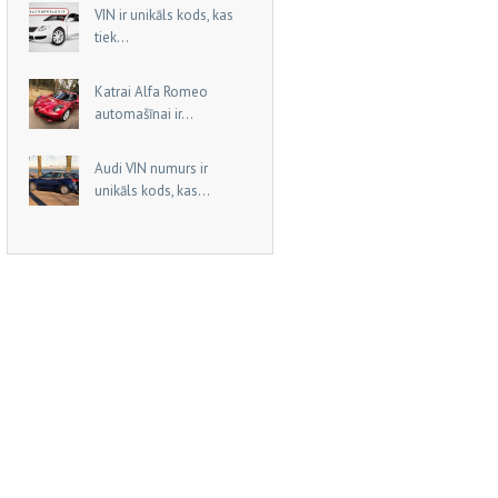
VIN ir unikāls kods, kas
tiek...
Katrai Alfa Romeo
automašīnai ir...
Audi VIN numurs ir
unikāls kods, kas...