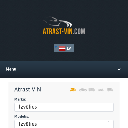
LV
Menu
Atrast VIN
Marka:
Izvēlies
Modelis:
Izvēlies