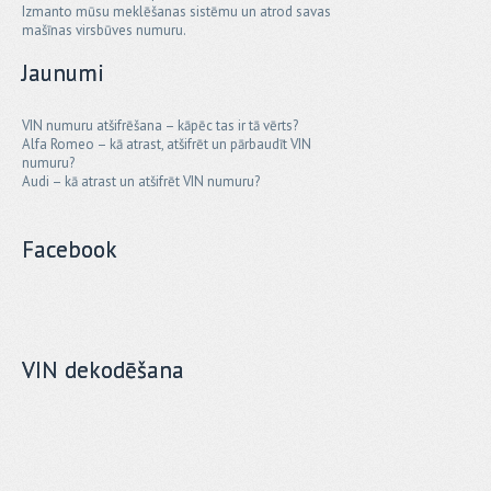
Izmanto mūsu meklēšanas sistēmu un atrod savas
mašīnas virsbūves numuru.
Jaunumi
VIN numuru atšifrēšana – kāpēc tas ir tā vērts?
Alfa Romeo – kā atrast, atšifrēt un pārbaudīt VIN
numuru?
Audi – kā atrast un atšifrēt VIN numuru?
Facebook
VIN dekodēšana