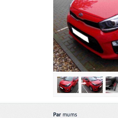
Par
mums