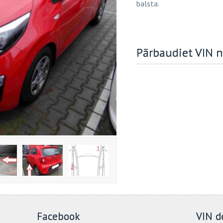
balsta.
Pārbaudiet VIN
Facebook
VIN d