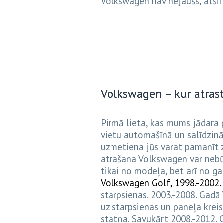
Volkswagen nav nejaušs, atšif
Volkswagen – kur atrast
Pirmā lieta, kas mums jādara 
vietu automašīnā un salīdzinā
uzmetiena jūs varat pamanīt
atrašana Volkswagen var nebūt
tikai no modeļa, bet arī no ga
Volkswagen Golf, 1998.-2002.
starpsienas. 2003.-2008. Gadā
uz starpsienas un paneļa kreis
statņa. Savukārt 2008.-2012. 