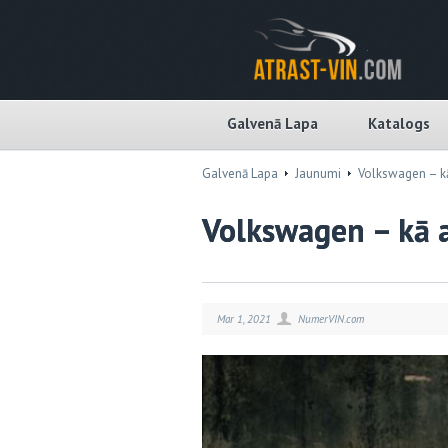
Galvenā Lapa
Katalogs
Galvenā Lapa
Jaunumi
Volkswagen – kā 
Volkswagen – kā a
Mar 1, 2021
NumerVIN.com