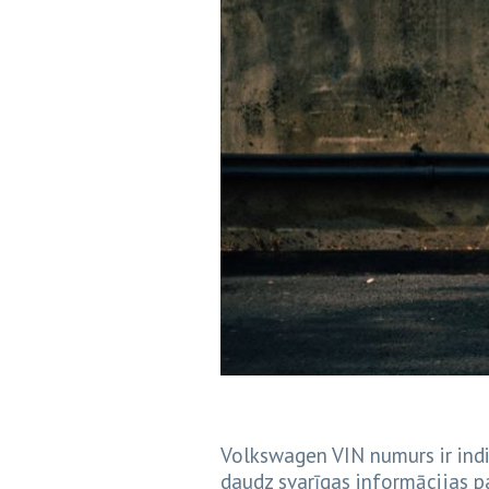
Volkswagen VIN numurs ir indiv
daudz svarīgas informācijas pa