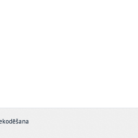
ekodēšana