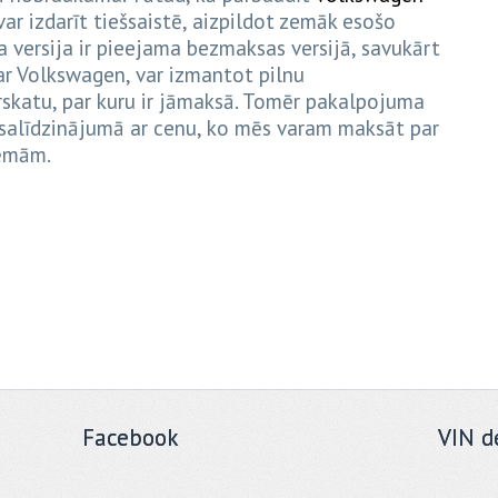
ar izdarīt tiešsaistē, aizpildot zemāk esošo
versija ir pieejama bezmaksas versijā, savukārt
par Volkswagen, var izmantot pilnu
rskatu, par kuru ir jāmaksā. Tomēr pakalpojuma
 salīdzinājumā ar cenu, ko mēs varam maksāt par
lēmām.
Facebook
VIN d