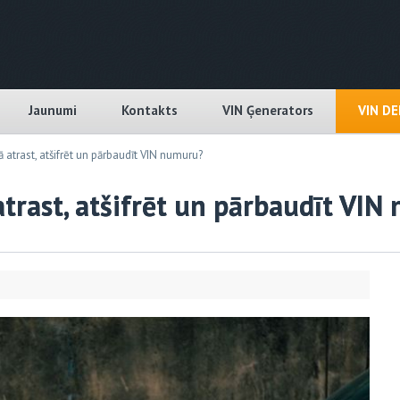
Jaunumi
Kontakts
VIN Ģenerators
VIN D
atrast, atšifrēt un pārbaudīt VIN numuru?
trast, atšifrēt un pārbaudīt VI