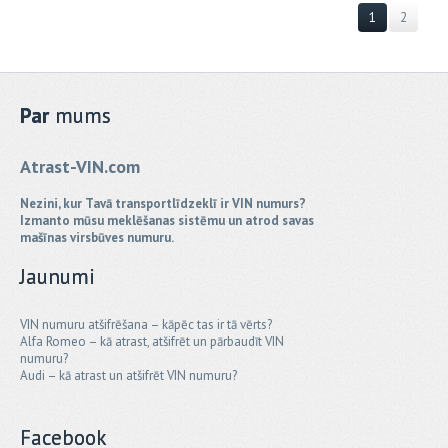
1
2
Par
mums
Atrast-VIN.com
Nezini, kur Tavā transportlīdzeklī ir VIN numurs?
Izmanto mūsu meklēšanas sistēmu un atrod savas
mašīnas virsbūves numuru.
Jaunumi
VIN numuru atšifrēšana – kāpēc tas ir tā vērts?
Alfa Romeo – kā atrast, atšifrēt un pārbaudīt VIN
numuru?
Audi – kā atrast un atšifrēt VIN numuru?
Facebook