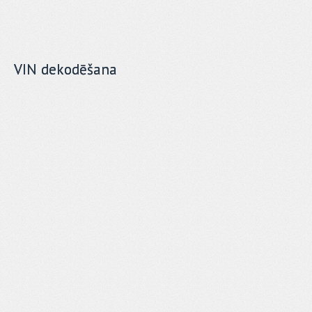
VIN dekodēšana