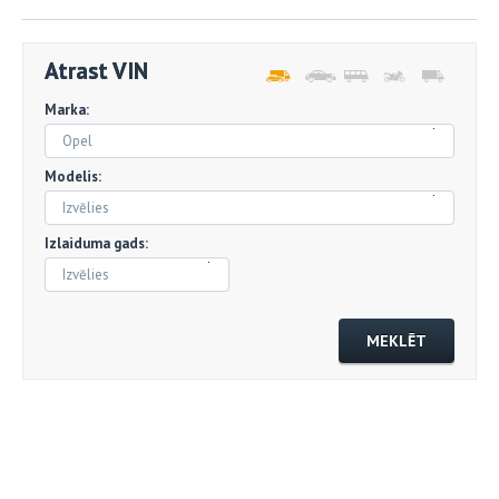
Atrast VIN
Marka:
Opel
Modelis:
Izvēlies
Izlaiduma gads:
Izvēlies