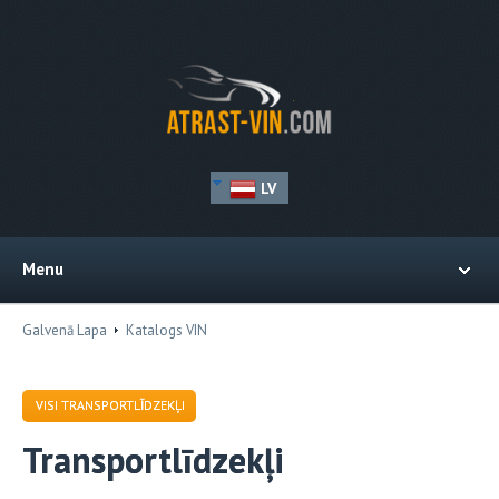
LV
Menu
Galvenā Lapa
Katalogs VIN
VISI TRANSPORTLĪDZEKĻI
Transportlīdzekļi