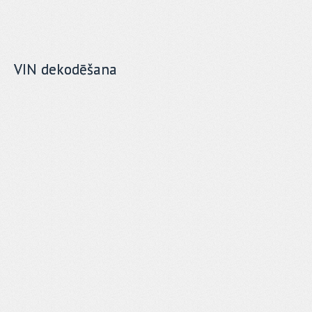
VIN dekodēšana