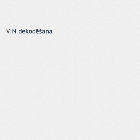
VIN dekodēšana