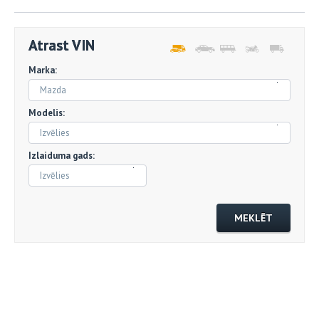
Atrast VIN
Marka:
Mazda
Modelis:
Izvēlies
Izlaiduma gads:
Izvēlies