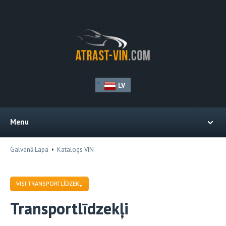
LV
Menu
Galvenā Lapa
Katalogs VIN
VISI TRANSPORTLĪDZEKĻI
Transportlīdzekļi