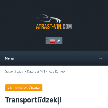
LV
Menu
Galvenā Lapa
Katalogs VIN
Alfa Romeo
VISI TRANSPORTLĪDZEKĻI
Transportlīdzekļi