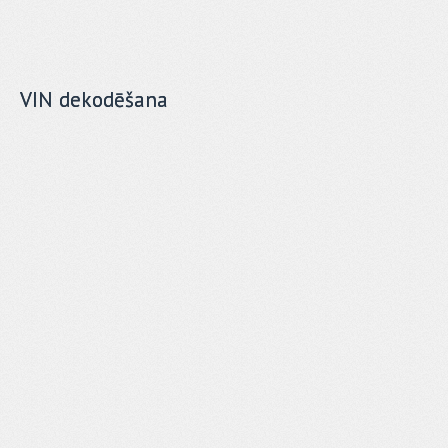
VIN dekodēšana