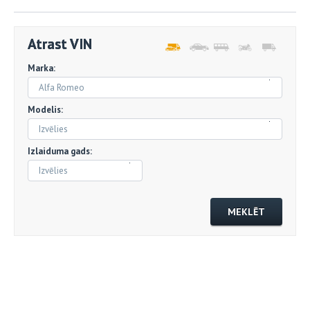
Atrast VIN
Marka:
Alfa Romeo
Modelis:
Izvēlies
Izlaiduma gads:
Izvēlies