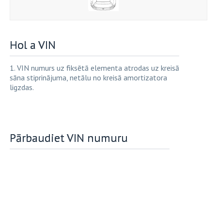
Hol a VIN
1. VIN numurs uz fiksētā elementa atrodas uz kreisā
sāna stiprinājuma, netālu no kreisā amortizatora
ligzdas.
Pārbaudiet VIN numuru