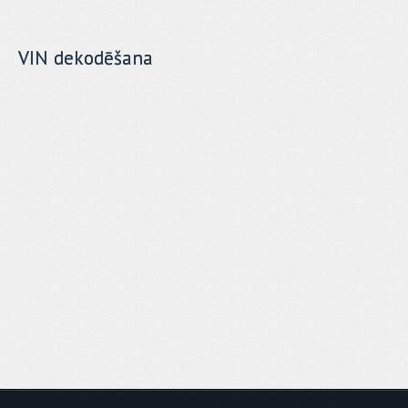
VIN dekodēšana