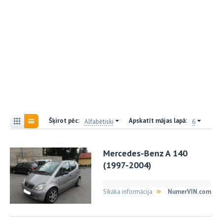
Šķirot pēc:
Apskatīt mājas lapā:
Alfabētiski
6
Mercedes-Benz A 140
(1997-2004)
Sīkāka informācija
NumerVIN.com