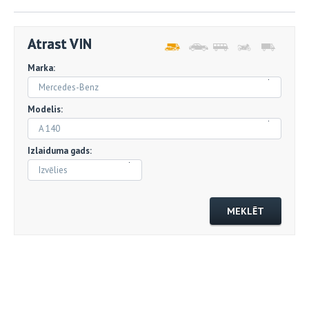
Atrast VIN
Marka:
Mercedes-Benz
Modelis:
A 140
Izlaiduma gads:
Izvēlies