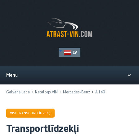
LV
Menu
Galvenā Lapa
Katalogs VIN
Mercedes-Benz
A 140
VISI TRANSPORTLĪDZEKĻI
Transportlīdzekļi