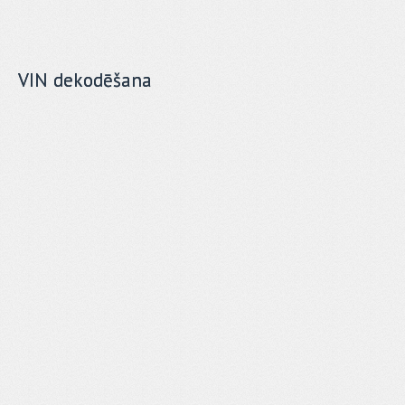
VIN dekodēšana