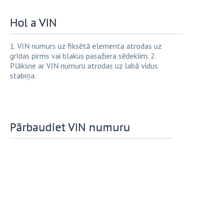
Hol a VIN
1. VIN numurs uz fiksētā elementa atrodas uz
grīdas pirms vai blakus pasažiera sēdeklim. 2.
Plāksne ar VIN numuru atrodas uz labā vidus
stabiņa.
Pārbaudiet VIN numuru