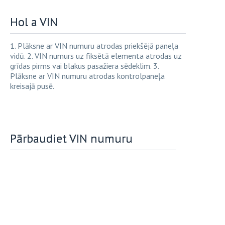
Hol a VIN
1. Plāksne ar VIN numuru atrodas priekšējā paneļa
vidū. 2. VIN numurs uz fiksētā elementa atrodas uz
grīdas pirms vai blakus pasažiera sēdeklim. 3.
Plāksne ar VIN numuru atrodas kontrolpaneļa
kreisajā pusē.
Pārbaudiet VIN numuru