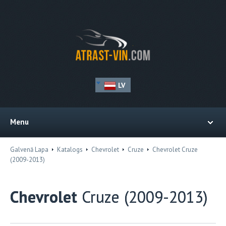
LV
Menu
Galvenā Lapa
Katalogs
Chevrolet
Cruze
Chevrolet Cruze
(2009-2013)
Chevrolet
Cruze (2009-2013)